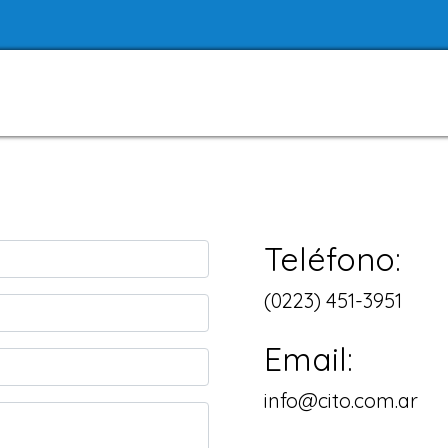
Teléfono:
(0223) 451-3951
Email:
info@cito.com.ar